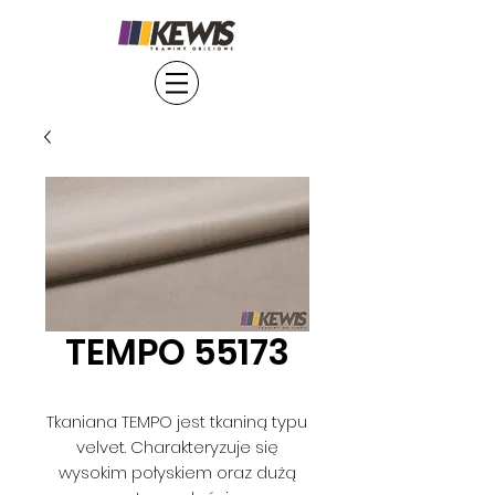
TEMPO 55173
Tkaniana TEMPO jest tkaniną typu
velvet. Charakteryzuje się
wysokim połyskiem oraz dużą