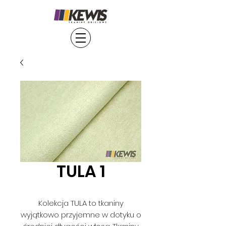
TULA 1
Kolekcja TULA to tkaniny
wyjątkowo przyjemne w dotyku o