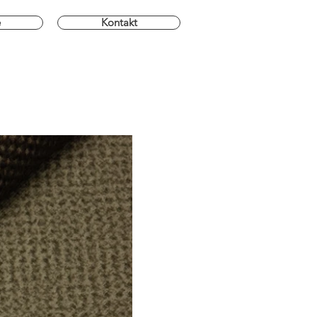
e
Kontakt