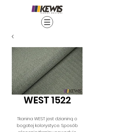
WEST 1522
Tkanina WEST jest dzianiną o
bogatej kolorystyce. Sposób