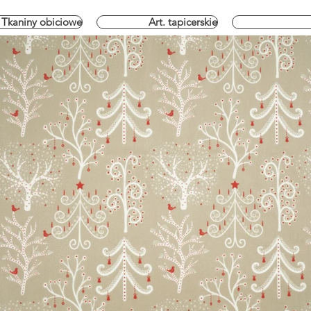
Tkaniny obiciowe
Art. tapicerskie