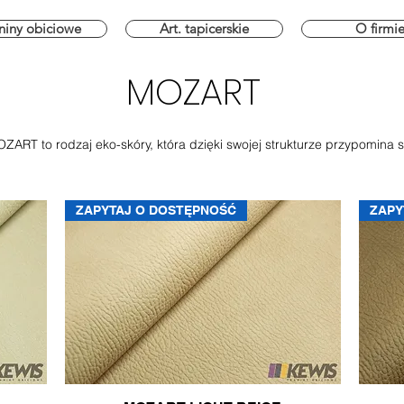
niny obiciowe
Art. tapicerskie
O firmi
MOZART
ZART to rodzaj eko-skóry, która dzięki swojej strukturze przypomina s
ZAPYTAJ O DOSTĘPNOŚĆ
ZAPY