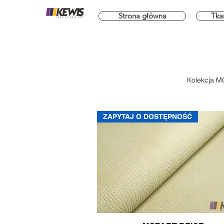
Strona główna
Tka
Kolekcja MO
ZAPYTAJ O DOSTĘPNOŚĆ