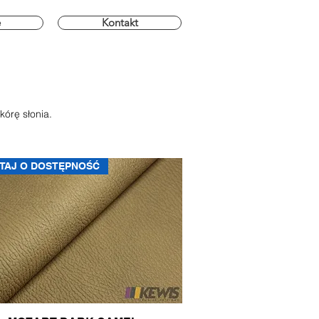
e
Kontakt
kórę słonia.
TAJ O DOSTĘPNOŚĆ