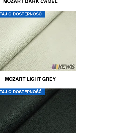
MOZART DARK CAMEL
TAJ O DOSTĘPNOŚĆ
MOZART LIGHT GREY
TAJ O DOSTĘPNOŚĆ