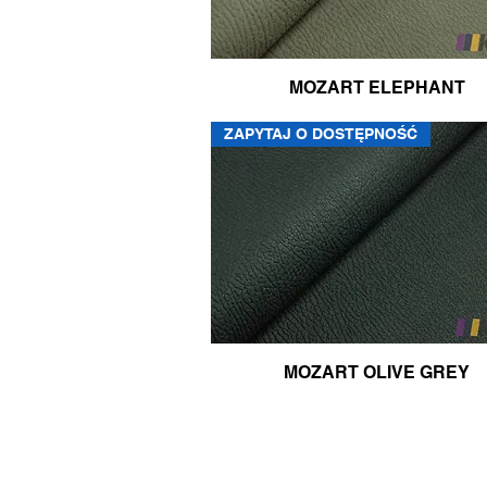
MOZART ELEPHANT
ZAPYTAJ O DOSTĘPNOŚĆ
MOZART OLIVE GREY