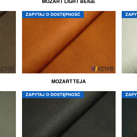
MOZART LIGHT BEIGE
ZAPYTAJ O DOSTĘPNOŚĆ
ZAPY
MOZART TEJA
ZAPYTAJ O DOSTĘPNOŚĆ
ZAPY