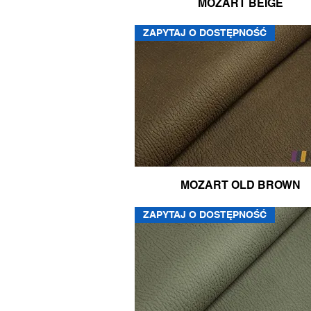
MOZART BEIGE
ZAPYTAJ O DOSTĘPNOŚĆ
MOZART OLD BROWN
ZAPYTAJ O DOSTĘPNOŚĆ