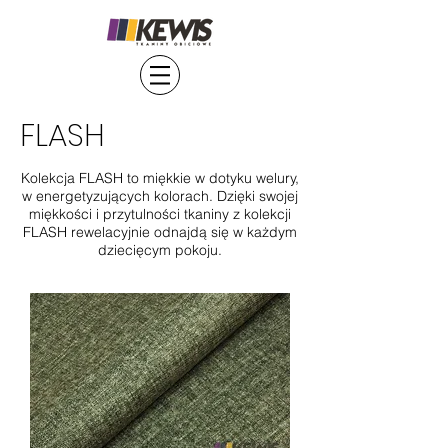
FLASH
Kolekcja FLASH to miękkie w dotyku welury,
w energetyzujących kolorach. Dzięki swojej
miękkości i przytulności tkaniny z kolekcji
FLASH rewelacyjnie odnajdą się w każdym
dziecięcym pokoju.