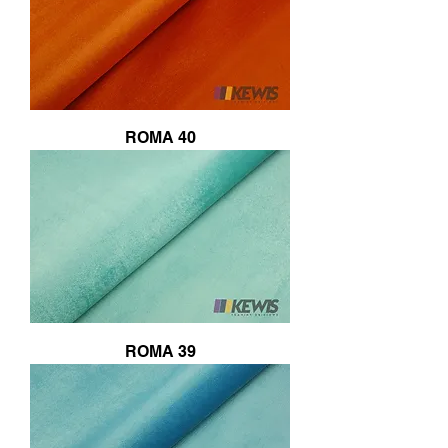
ROMA 40
ROMA 39