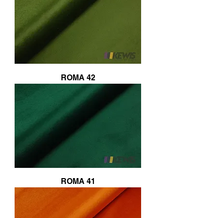
ROMA 42
ROMA 41